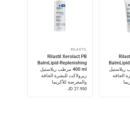
RILASTIL
Rilastil Xerolact PB
Rilas
BalmLipid-Replenishing
BalmLipid
مرطب ريلاستيل
400 ml مرطب ريلاستيل
ة الجافة
زيرولاكت للبشرة الجافة
يما
والمعرضة للأكزيما
27.950 JD