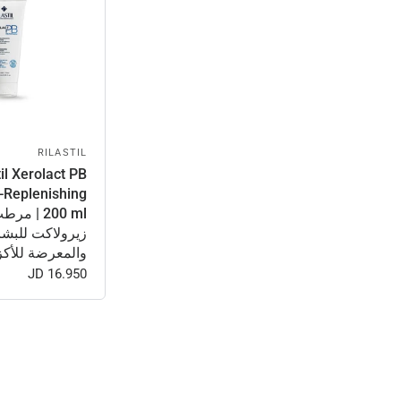
RILASTIL
til Xerolact PB
-Replenishing
200 ml | 
زيرولاكت للبشر
والمعرضة للأكز
16.950 JD