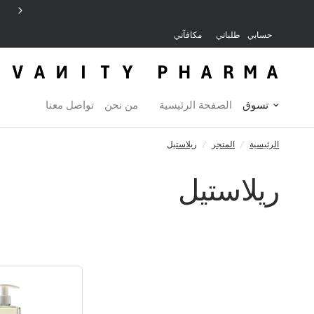
توصيل مجاني للطلبات التي تزيد عن ٣٠ دينار
حسابي
طلباتي
مكافآتي
تسوق
الصفحة الرئيسية
من نحن
تواصل معنا
الرئيسية
/
المتجر
/
ريلاستيل
ريلاستيل