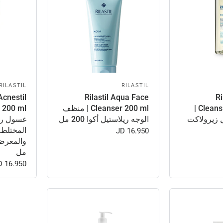
RILASTIL
RILASTIL
 Acnestil
Rilastil Aqua Face
Ri
Cleansing Oil 750 ml |
Cleanser 200 ml | منظف
 زيرولاكت
الوجه ريلاستيل أكوا 200 مل
غسول ري
المختلطة
16.950 JD
مل
16.950 JD