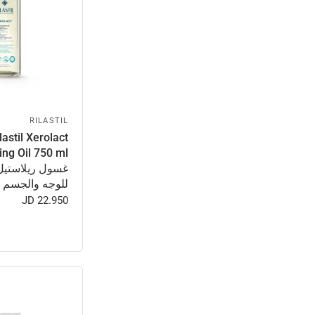
RILASTIL
lastil Xerolact
غسول ريلاستيل
للوجه والجسم
22.950 JD